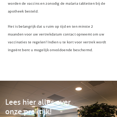
worden de vaccins en zo nodig de malaria tabletten bij de
apotheek besteld.
Het is belangrijk dat u ruim op tijd en ten minste 2
maanden voor uw vertrekdatum contact opneemt om uw
vaccinaties te regelen! Indien u te kort voor vertrek wordt
ingeënt bent u mogelijk onvoldoende beschermd.
Lees hier alles over
onze praktijk!