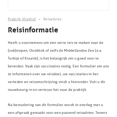
-
Praktijk Vliethof
Reisadvies
Reisinformatie
Heeft u voornemens om een verre reis te maken naar de
(sub)tropen, Oostblok of zelfs de Middellandse Zee (o.a.
Turkije of Kroatië), is het belangrijk om u goed voor te
bereiden. Vaak zijn vaccinaties nodig. Een formulier om ons
te informeren over uw reisdoel, uw vaccinaties in het
verleden en reisomschrijving vindt u hieronder. Vult u dit
nauwkeurig in en verstuur het naar de praktijk.
Na bestudering van dit formulier wordt in overleg met u
een afspraak gemaakt voor een passend reisadvies. Tevens