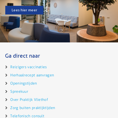
Lees hier meer
Ga direct naar
Reizigers vaccinaties
Herhaalrecept aanvragen
Openingstijden
Spreekuur
Over Praktijk Vliethof
Zorg buiten praktijktijden
Telefonisch consult