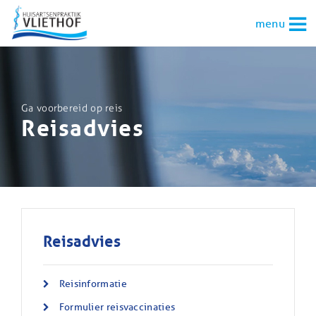
menu
Ga voorbereid op reis
Reisadvies
Reisadvies
Reisinformatie
Formulier reisvaccinaties